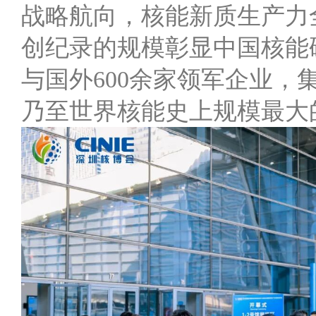
战略航向，核能新质生产力
创纪录的规模彰显中国核能硬
与国外600余家领军企业，
乃至世界核能史上规模最大