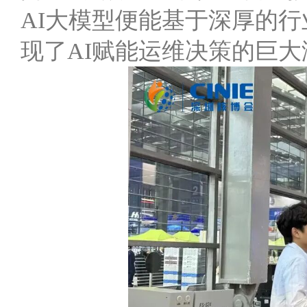
AI大模型便能基于深厚的
现了AI赋能运维决策的巨大