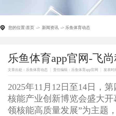
您的位置:
首页
->
新闻资讯
->
乐鱼体育动态
乐鱼体育app官网-飞
文章出处：乐鱼体育动态
责任编辑：乐鱼体育app官网
发表时间：
2025年11月12日至14
核能产业创新博览会盛大开
领核能高质量发展”为主题