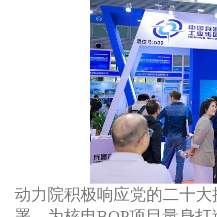
动力院积极响应党的二十大
署，为核电BOP项目量身