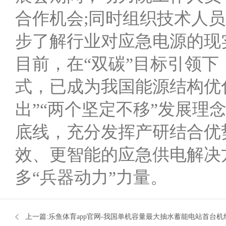
合作机会;同时组织技术人
步了解行业对应急电源的现
目前，在“双碳”目标引领
式，已成为我国能源结构优
出”“两个坚定不移”发展
底线，充分发挥产研结合优
效、更智能的应急供电解决
多“兵器动力”力量。
上一篇:
乐鱼体育app官网-我国单机容量最大抽水蓄能电站首台机