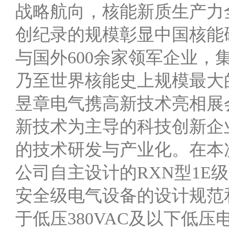
战略航向，核能新质生产力
创纪录的规模彰显中国核能硬
与国外600余家领军企业，
乃至世界核能史上规模最大
昱章电气携高新技术亮相展会
新技术为主导的科技创新企
的技术研发与产业化。在本
公司自主设计的RXN型1
安全级电气设备的设计规范
于低压380VAC及以下低