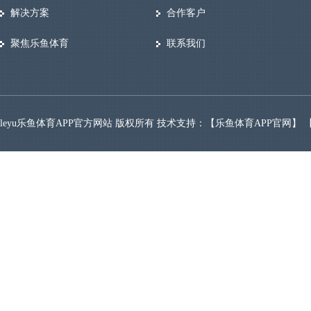
解决方案
合作客户
聚焦乐鱼体育
联系我们
leyu乐鱼体育APP官方网站 版权所有 技术支持：【
乐鱼体育APP官网
】 