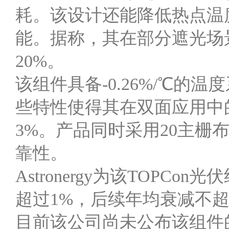
耗。该设计还能降低热点温
能。据称，其在部分遮光场
20%。
该组件具备-0.26%/℃的温度
些特性使得其在双面应用中
3%。产品同时采用20主
靠性。
Astronergy为该TOP
超过1%，后续年均衰减不超
目前该公司尚未公布该组件