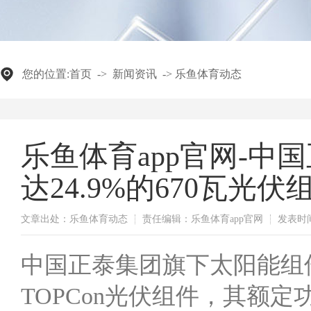
您的位置:
首页
->
新闻资讯
->
乐鱼体育动态
乐鱼体育app官网-中国正
达24.9%的670瓦光伏
文章出处：乐鱼体育动态
责任编辑：乐鱼体育app官网
发表时间：
中国正泰集团旗下太阳能组件制
TOPCon光伏组件，其额定