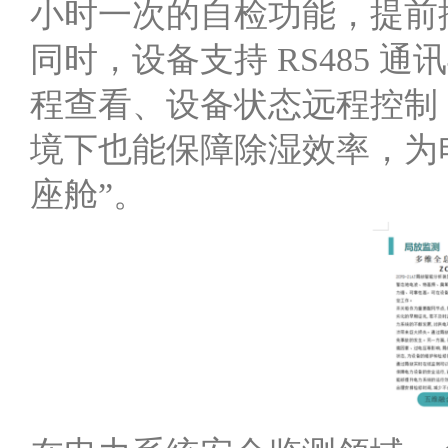
小时一次的自检功能，提前排
同时，设备支持 RS485 通
程查看、设备状态远程控制
境下也能保障除湿效率，为
座舱”。