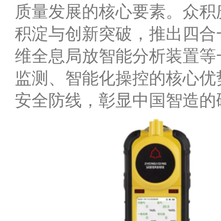
质量发展的核心要素。众积
积淀与创新突破，推出四合
维全息局放智能分析装置等
监测、智能化操控的核心优
安全防线，彰显中国智造的