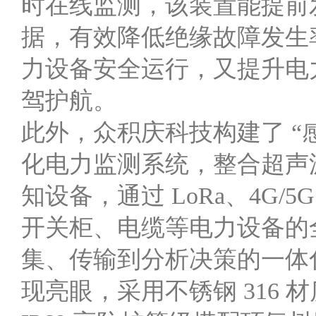
时在线监测，该装置能提前
据，有效降低绝缘故障发生
力设备安全运行，又提升电
驾护航。
此外，众积庆科技构建了 “感知
化电力监测系统，整合超声
知设备，通过 LoRa、4G
开关柜、电缆等电力设备的
集、传输到分析决策的一体
现亮眼，采用不锈钢 316 材