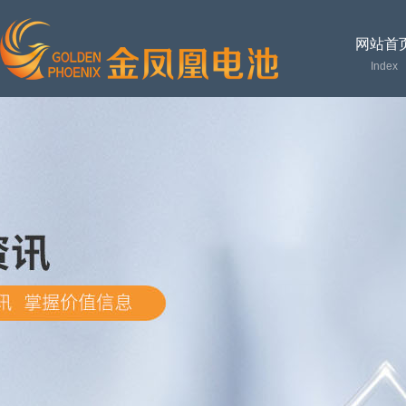
网站首
Index