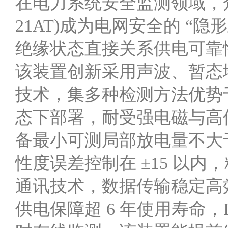
在电力系统安全监测领域，众
21AT)成为电网安全的 “
绝缘状态直接关系供电可靠
该装置创新采用声波、暂态
技术，集多种检测方法优势
态下部署，耐受强电磁与高低温
备最小可测局部放电量不大于 5
性度误差控制在 ±15 以内
通讯技术，数据传输稳定高
供电保障超 6 年使用寿命，