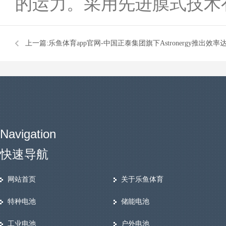
的运力。采用先进膜式技术
上一篇:
乐鱼体育app官网-中国正泰集团旗下Astronergy推出效率达
670瓦光伏组件
Navigation
快速导航
网站首页
关于乐鱼体育
特种电池
储能电池
工业电池
户外电池