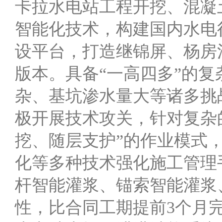
卡拉水电站工程开挖、混凝
智能化技术，构建国内水电
设平台，打造继锦屏、杨房沟
版本。具备“一高四多”的
杂、基坑渗水量大等诸多挑
极开展技术攻关，针对复杂
挖、随层支护”的作业模式
化等多种技术强化施工管理
杆智能灌浆、锚索智能灌浆
性，比合同工期提前3个月