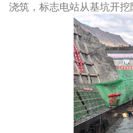
浇筑，标志电站从基坑开挖