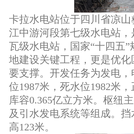
卡拉水电站位于四川省凉山
江中游河段第七级水电站，
瓦级水电站，国家“十四五
地建设关键工程，更是优化
要支撑。开发任务为发电，电
位1987米，死水位1982米
库容0.365亿立方米。枢
及引水发电系统等组成。挡
高123米。