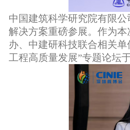
中国建筑科学研究院有限公司
解决方案重磅参展。作为本
办、中建研科技联合相关单
工程高质量发展”专题论坛于