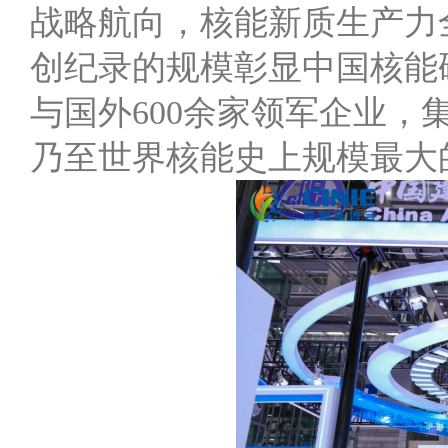
战略航向，核能新质生产力
创纪录的规模彰显中国核能硬
与国外600余家领军企业，
乃至世界核能史上规模最大