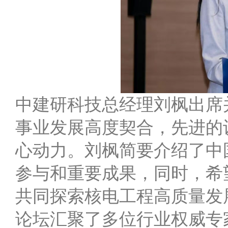
中建研科技总经理刘枫出席
事业发展高度契合，先进的
心动力。刘枫简要介绍了中
参与和重要成果，同时，希
共同探索核电工程高质量发
论坛汇聚了多位行业权威专