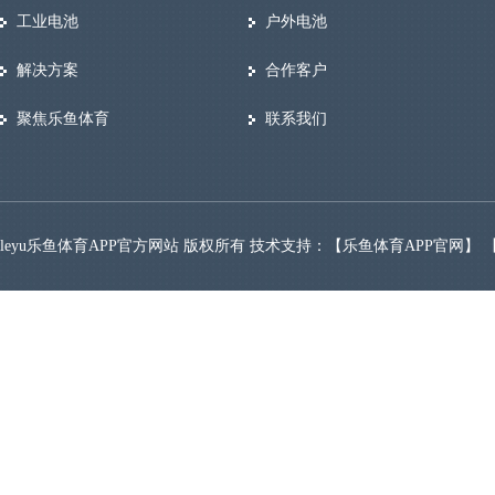
工业电池
户外电池
解决方案
合作客户
聚焦乐鱼体育
联系我们
leyu乐鱼体育APP官方网站 版权所有 技术支持：【
乐鱼体育APP官网
】 