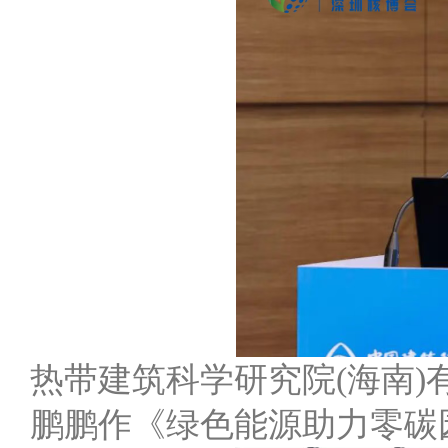
热带建筑科学研究院(海南
鹏鹏作《绿色能源助力零碳