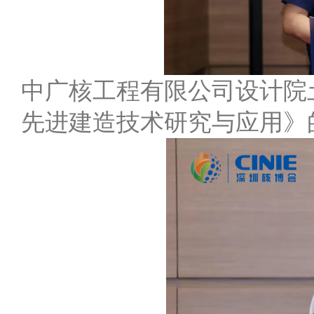
中广核工程有限公司设计院
先进建造技术研究与应用》