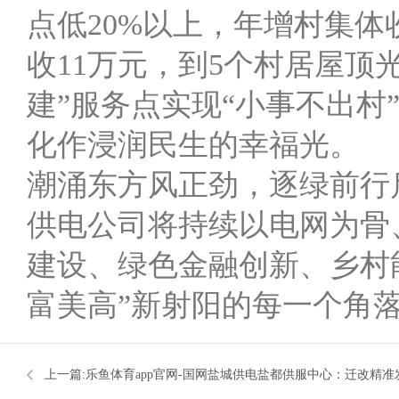
点低20%以上，年增村集体
收11万元，到5个村居屋顶光
建”服务点实现“小事不出村
化作浸润民生的幸福光。
潮涌东方风正劲，逐绿前行
供电公司将持续以电网为骨
建设、绿色金融创新、乡村
富美高”新射阳的每一个角
上一篇:
乐鱼体育app官网-国网盐城供电盐都供服中心：迁改精准