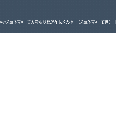
leyu乐鱼体育APP官方网站 版权所有 技术支持：【
乐鱼体育APP官网
】 