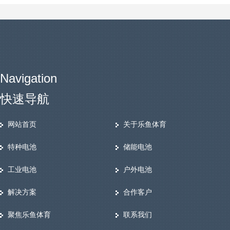
全程无感
Navigation
快速导航
网站首页
关于乐鱼体育
特种电池
储能电池
工业电池
户外电池
解决方案
合作客户
聚焦乐鱼体育
联系我们