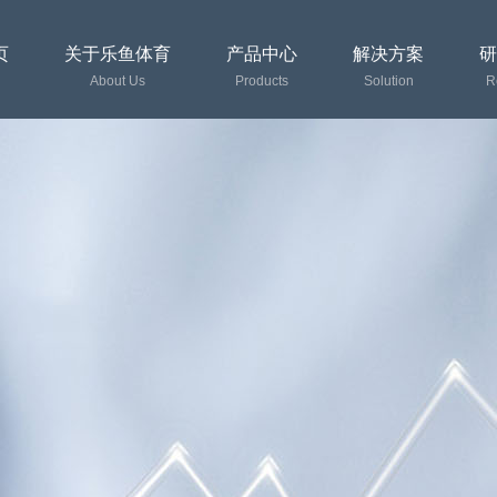
页
关于乐鱼体育
产品中心
解决方案
研
About Us
Products
Solution
R