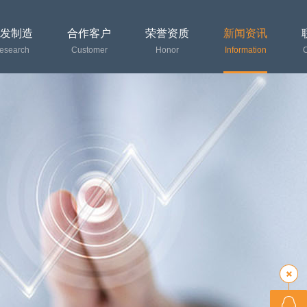
发制造
合作客户
荣誉资质
新闻资讯
esearch
Customer
Honor
Information
C