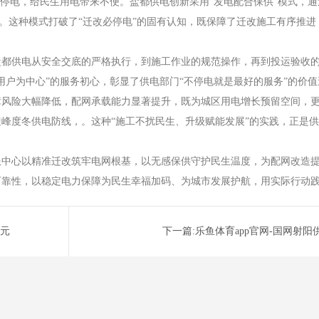
随停电，给民生用电带来不便。盐都供电创新采用“发电配合保供”模式，
”。这种模式打破了“迁改必停电”的固有认知，既保障了迁改施工有序推
盐都供电从安全交底的严格执行，到施工作业的规范操作，再到投运验收
用户为中心”的服务初心，彰显了供电部门“不停电就是最好的服务”的价值
障风险大幅降低，配网承载能力显著提升，既为城区用电增长预留空间，
峰度冬供电防线，。这种“施工不扰民生、升级赋能发展”的实践，正是
服中心以精准迁改筑牢电网根基，以无感保供守护民生温度，为配网改造
可靠性，以稳定电力保障为民生幸福加码、为城市发展护航，用实际行动
亿元
下一篇:
乐鱼体育app官网-国网射阳