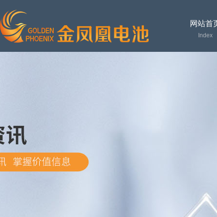
网站首
Index