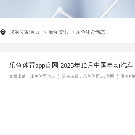
您的位置:
首页
->
新闻资讯
->
乐鱼体育动态
乐鱼体育app官网-2025年12月中国电动
文章出处：乐鱼体育动态
责任编辑：乐鱼体育app官网
发表时间：