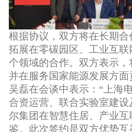
根据协议，双方将在长期合
拓展在零碳园区、工业互联
个领域的合作。双方表示，
并在服务国家能源发展方面
吴磊在会谈中表示：“上海
合资运营、联合实验室建设
尔集团在智慧住居、产业互
鉴。此次签约是双方优势互