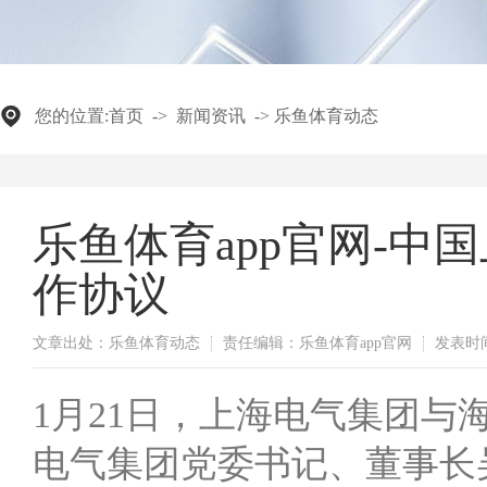
您的位置:
首页
->
新闻资讯
->
乐鱼体育动态
乐鱼体育app官网-
作协议
文章出处：乐鱼体育动态
责任编辑：乐鱼体育app官网
发表时间：
1月21日，上海电气集团
电气集团党委书记、董事长