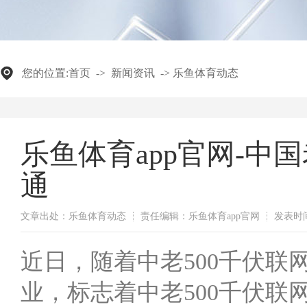
您的位置:
首页
->
新闻资讯
->
乐鱼体育动态
乐鱼体育app官网-
通
文章出处：乐鱼体育动态
责任编辑：乐鱼体育app官网
发表时间：
近日，随着中老500千伏联
业，标志着中老500千伏联