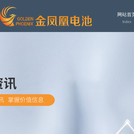
网站首
Index