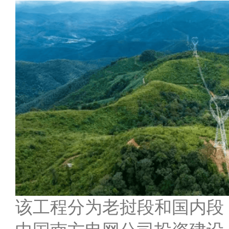
该工程分为老挝段和国内段，