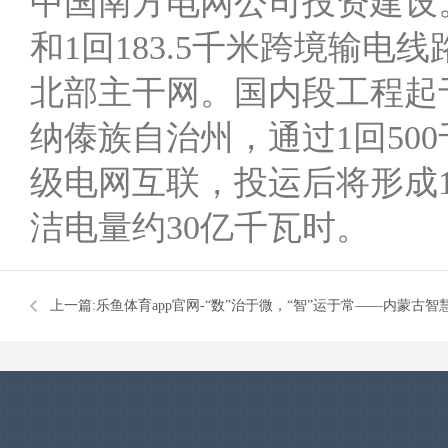
中国南方电网公司投资建设。
和1回183.5千米跨境输电
北部主干网。国内段工程起
纳傣族自治州，通过1回50
级电网互联，投运后将形成
洁电量约30亿千瓦时。
上一篇:
乐鱼体育app官网-“数”治于微，“智”运于常——内蒙古
智慧运营平台全新发布