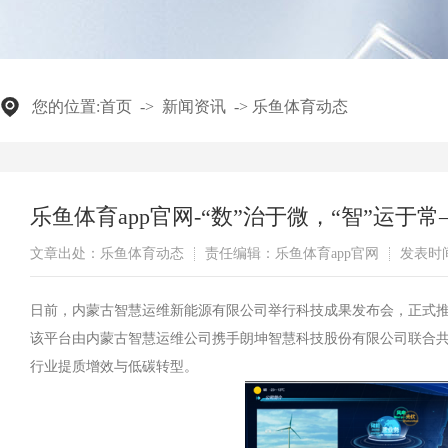
您的位置:
首页
->
新闻资讯
->
乐鱼体育动态
乐鱼体育app官网-“数”治于微，“智”运
文章出处：乐鱼体育动态
责任编辑：乐鱼体育app官网
发表时间：
日前，内蒙古智慧运维新能源有限公司举行科技成果发布会，正式
该平台由内蒙古智慧运维公司携手朗坤智慧科技股份有限公司联合共
行业提质增效与低碳转型。