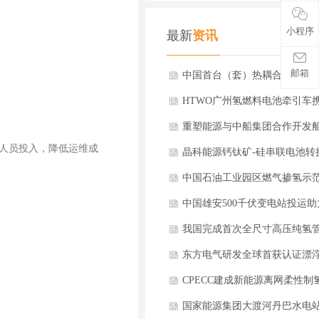
小程序
最新
资讯
邮箱
中国首台（套）热耦合海水制
置稳定运行超500小时-乐鱼体育a
HTWO广州氢燃料电池牵引车
官网
大田物流在粤港澳大湾区启动
重塑能源与中船集团合作开发
少人员投入，降低运维成
营-乐鱼体育app官网
氢燃料电池系统-乐鱼体育app
晶科能源钙钛矿-硅串联电池转
率获新进展-乐鱼体育app官网
中国石油工业园区燃气掺氢示
目安全运行百日-乐鱼体育app
中国雄安500千伏变电站投运助
区绿电供应-乐鱼体育app官网
我国完成首次全尺寸高压纯氢
泄漏喷射火试验-乐鱼体育app
东方电气研发全球首获认证漂
风电制氢平台-乐鱼体育app官
CPECC建成新能源离网柔性制
体化试验平台-乐鱼体育app官
国家能源集团大渡河丹巴水电