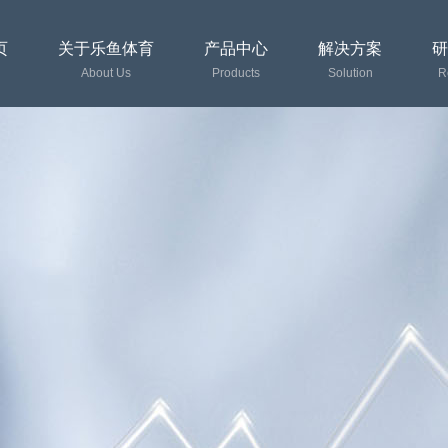
页
关于乐鱼体育
产品中心
解决方案
研
About Us
Products
Solution
R