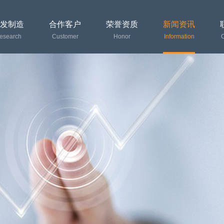
发制造
合作客户
荣誉资质
新闻资讯
esearch
Customer
Honor
Information
C