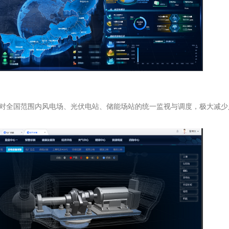
实现对全国范围内风电场、光伏电站、储能场站的统一监视与调度，极大减