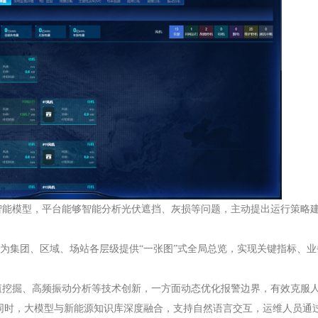
智能模型，平台能够智能分析光伏遮挡、灰损等问题，主动提出运行策略
，为集团、区域、场站各层级提供“一张图”式全局总览，实现关键指标、
值挖掘、高频振动分析等技术创新，一方面动态优化报警边界，有效克服人
同时，大模型与新能源知识库深度融合，支持自然语言交互，运维人员通