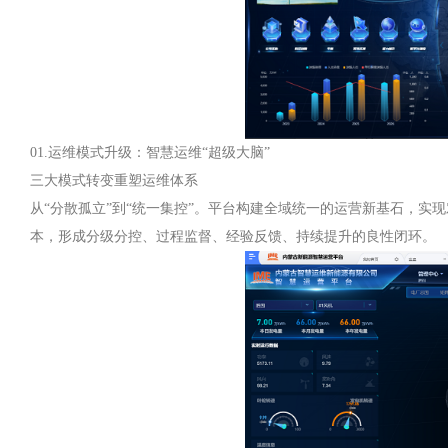
01.运维模式升级：智慧运维“超级大脑”
三大模式转变重塑运维体系
从“分散孤立”到“统一集控”。平台构建全域统一的运营新基石，
本，形成分级分控、过程监督、经验反馈、持续提升的良性闭环。