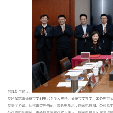
的规划与建设。
签约仪式由仙桃市委副书记李少云主持。仙桃市委常委、常务副市
签署了协议。仙桃市委副书记、市长熊享涛，国家电投湖北公司党
仙桃市委副书记、市长熊享涛在仪式上表示，国家电投集团在清洁