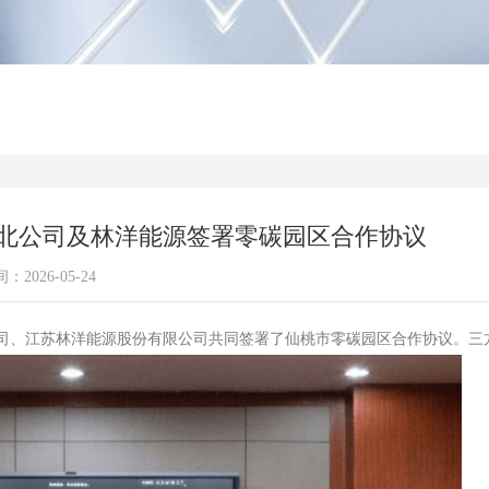
湖北公司及林洋能源签署零碳园区合作协议
2026-05-24
限公司、江苏林洋能源股份有限公司共同签署了仙桃市零碳园区合作协议。