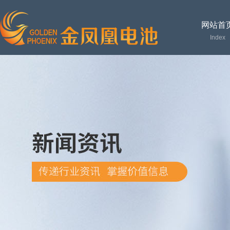
网站首
Index