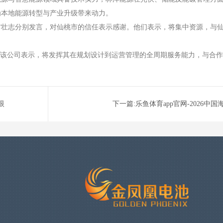
为本地能源转型与产业升级带来动力。
方壮志分别发言，对仙桃市的信任表示感谢。他们表示，将集中资源，与
。该公司表示，将发挥其在规划设计到运营管理的全周期服务能力，与合
眼
下一篇:
乐鱼体育app官网-2026中