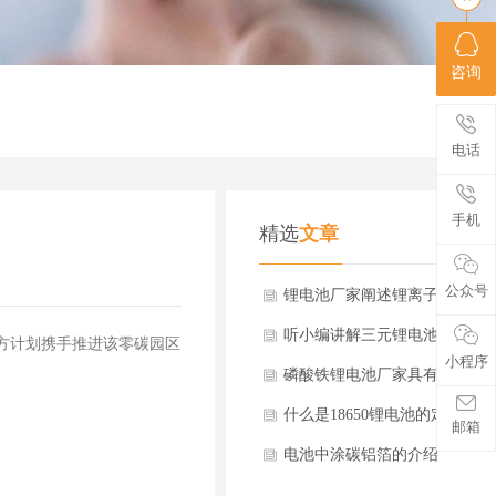
咨询
电话
手机
精选
文章
公众号
锂电池厂家阐述锂离子电池有
用途？
听小编讲解三元锂电池是什么
三方计划携手推进该零碳园区
小程序
磷酸铁锂电池厂家具有哪些优
什么是18650锂电池的定制流程
邮箱
电池中涂碳铝箔的介绍