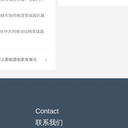
到国家发改委核准批复-乐鱼体
app官网
仙桃市协同推进零碳园区建
作伙伴共同推动仙桃零碳园
国海上新能源创新发展论
坛即将召开
Contact
联系我们