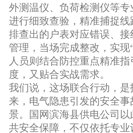
外测温仪、负荷检测仪等专
进行细致查验，精准捕捉线
排查出的户表对应错误、接
管理，当场完成整改，实现“
人员则结合防控重点精准指
度，又贴合实战需求。
我们说，这场联合行动，是
来，电气隐患引发的安全事
景。国网滨海县供电公司以
共安全保障，不仅依托专业