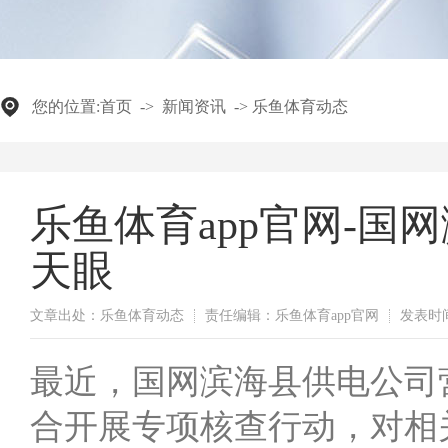
您的位置:
首页
->
新闻资讯
->
乐鱼体育动态
乐鱼体育app官网-
天眼
文章出处：乐鱼体育动态
责任编辑：乐鱼体育app官网
发表时间：
最近，国网滨海县供电公司
合开展专项核查行动，对相