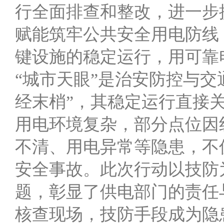
行全面排查和整改，进一步
赋能筑牢公共安全用电防线
键设施的稳定运行，用可靠
“城市天眼”是治安防控与
经末梢”，其稳定运行直接
用电环境复杂，部分点位因
不清、用电异常等隐患，不
安全事故。此次行动以技防
题，彰显了供电部门的责任
核查现场，技防手段成为隐