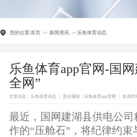
您的位置:
首页
->
新闻资讯
->
乐鱼体育动态
乐鱼体育app官网-国
全网”
文章出处：乐鱼体育动态
责任编辑：乐鱼体育app官网
发表时间：
最近，国网建湖县供电公司
作的“压舱石”，将纪律约