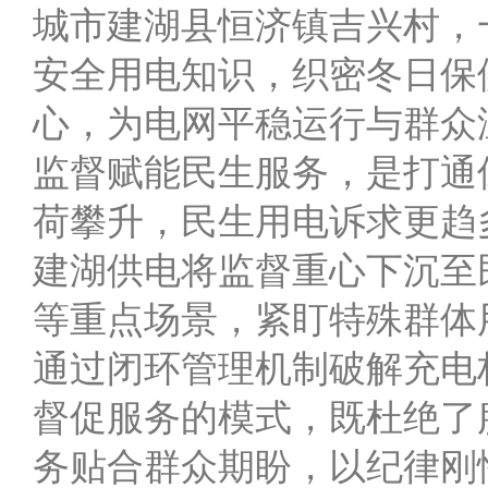
城市建湖县恒济镇吉兴村，
安全用电知识，织密冬日保
心，为电网平稳运行与群众
监督赋能民生服务，是打通
荷攀升，民生用电诉求更趋
建湖供电将监督重心下沉至
等重点场景，紧盯特殊群体用
通过闭环管理机制破解充电
督促服务的模式，既杜绝了
务贴合群众期盼，以纪律刚