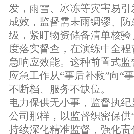
发，雨雪、冰冻等灾害易引
成效，监督需未雨绸缪、防
级，紧盯物资储备清单核验
度落实督查，在演练中全程
急响应效能。这种前置式监
应急工作从“事后补救”向“
不断档、服务不缺位。
电力保供无小事，监督执纪
公司那样，以监督织密保供
持续深化精准监督，强化责