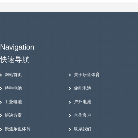
Navigation
快速导航
网站首页
关于乐鱼体育
特种电池
储能电池
工业电池
户外电池
解决方案
合作客户
聚焦乐鱼体育
联系我们