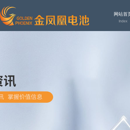
网站首
Index