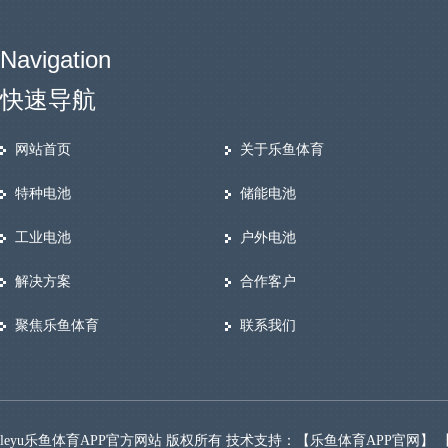
Navigation
快速导航
网站首页
关于乐鱼体育
特种电池
储能电池
工业电池
户外电池
解决方案
合作客户
聚焦乐鱼体育
联系我们
leyu乐鱼体育APP官方网站 版权所有 技术支持：【
乐鱼体育APP官网
】 