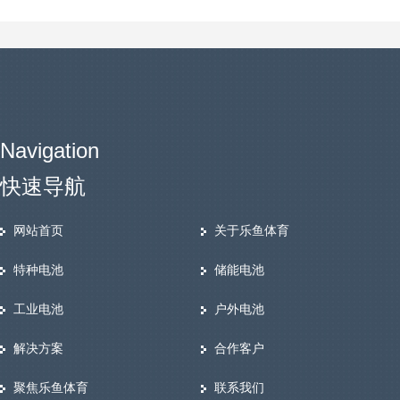
Navigation
快速导航
网站首页
关于乐鱼体育
特种电池
储能电池
工业电池
户外电池
解决方案
合作客户
聚焦乐鱼体育
联系我们