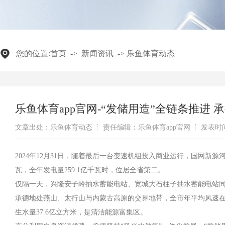
您的位置:
首页
->
新闻资讯
->
乐鱼体育动态
乐鱼体育app官网-“发储用造”全链条推进
文章出处：乐鱼体育动态
责任编辑：乐鱼体育app官网
发表时间：
2024年12月31日，随着最后一台变速机组投入商业运行，国网新源
瓦，全年发电量259.1亿千瓦时，位居全省第二。
仅隔一天，兴隆安子岭抽水蓄能电站、宽城大石柱子抽水蓄能电站同
承德地处燕山、太行山与内蒙古高原的交界地带，全市年平均风速在每秒
生水量37.6亿立方米，是清洁能源富集区。