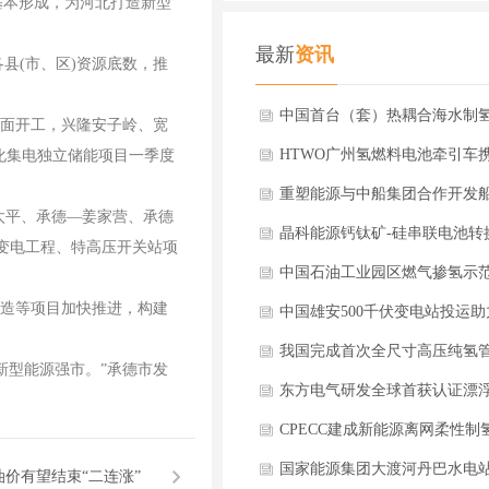
基本形成，为河北打造新型
最新
资讯
各县(市、区)资源底数，推
中国首台（套）热耦合海水制
全面开工，兴隆安子岭、宽
置稳定运行超500小时-乐鱼体育a
HTWO广州氢燃料电池牵引车
化集电独立储能项目一季度
官网
大田物流在粤港澳大湾区启动
重塑能源与中船集团合作开发
—太平、承德—姜家营、承德
营-乐鱼体育app官网
氢燃料电池系统-乐鱼体育app
晶科能源钙钛矿-硅串联电池转
输变电工程、特高压开关站项
率获新进展-乐鱼体育app官网
中国石油工业园区燃气掺氢示
制造等项目加快推进，构建
目安全运行百日-乐鱼体育app
中国雄安500千伏变电站投运助
区绿电供应-乐鱼体育app官网
我国完成首次全尺寸高压纯氢
新型能源强市。”承德市发
泄漏喷射火试验-乐鱼体育app
东方电气研发全球首获认证漂
风电制氢平台-乐鱼体育app官
CPECC建成新能源离网柔性制
体化试验平台-乐鱼体育app官
国家能源集团大渡河丹巴水电
油价有望结束“二连涨”