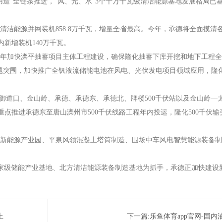
用造”全链条推进，“风、光、水”3个千万千瓦级清洁能源基地发展格局已
增清洁能源并网装机858.8万千瓦，增量全省最高。今年，承德将全面摸清
年内新增装机140万千瓦。
今年加快滦平抽蓄项目主体工程建设，确保隆化抽蓄下库开挖和地下工程
题突围，加快推广全钒液流储能电池在风电、光伏发电项目领域应用，隆
，即御道口、金山岭、承德、承德东、承德北、牌楼500千伏站以及金山岭
将重点推进承德东至唐山滦州市500千伏线路工程年内投运，隆化500千伏
宁新能源产业园、平泉风领混凝土塔筒制造、围场中车风电智慧能源装备
家级储能产业基地、北方清洁能源装备制造基地为抓手，承德正加快建设
上
下一篇:
乐鱼体育app官网-国内