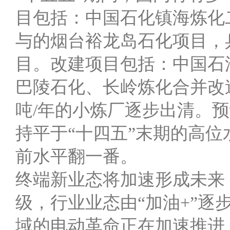
目包括：中国石化镇海炼化
与的烟台裕龙岛石化项目，
目。改建项目包括：中国石
巴陵石化、长岭炼化合并改
吨/年的小炼厂逐步出清。预计
持平于“十四五”末期的高位
前水平翻一番。
终端新业态将加速形成未来
级，行业业态由“加油+”逐
域的电动革命正在加速推进