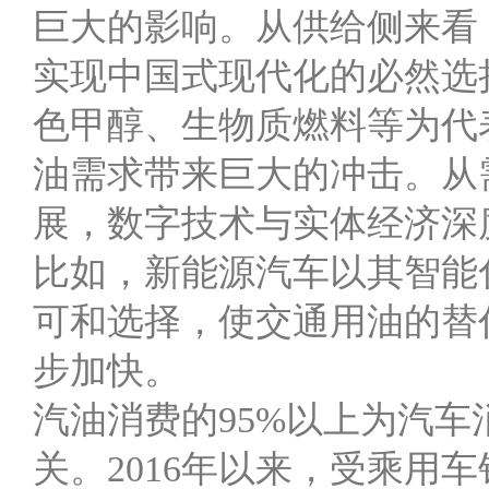
巨大的影响。从供给侧来看
实现中国式现代化的必然选
色甲醇、生物质燃料等为代
油需求带来巨大的冲击。从
展，数字技术与实体经济深
比如，新能源汽车以其智能
可和选择，使交通用油的替
步加快。
汽油消费的95%以上为汽
关。2016年以来，受乘用