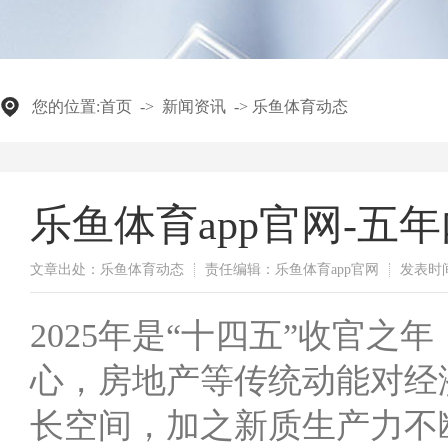
您的位置:
首页
->
新闻资讯
->
乐鱼体育动态
乐鱼体育app官网-五
文章出处：乐鱼体育动态
责任编辑：乐鱼体育app官网
发表时间：
2025年是“十四五”收官
心，房地产等传统动能对经
长空间，加之新质生产力不