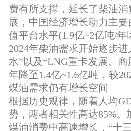
费有所支撑，延长了柴油消费
展，中国经济增长动力主要
值平台水平(1.9亿~2亿吨
2024年柴油需求开始逐步
水”以及“LNG重卡发展、商
年降至1.4亿~1.6亿吨，较20
煤油需求仍有增长空间
根据历史规律，随着人均G
势，两者相关性高达85%
煤油消费中高速增长，“十三