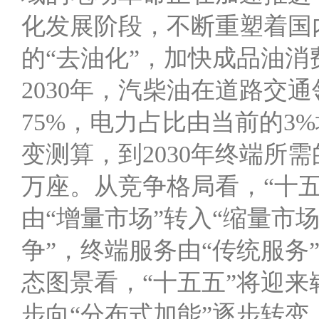
化发展阶段，不断重塑着国
的“去油化”，加快成品油消
2030年，汽柴油在道路交
75%，电力占比由当前的3
变测算，到2030年终端所
万座。从竞争格局看，“十
由“增量市场”转入“缩量市
争”，终端服务由“传统服务
态图景看，“十五五”将迎来
步向“分布式加能”逐步转