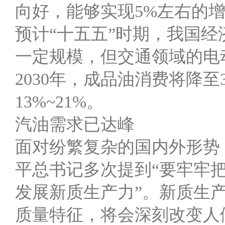
向好，能够实现5%左右的
预计“十五五”时期，我国
一定规模，但交通领域的电
2030年，成品油消费将降至3
13%~21%。
汽油需求已达峰
面对纷繁复杂的国内外形势
平总书记多次提到“要牢牢
发展新质生产力”。新质生
质量特征，将会深刻改变人