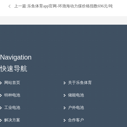
上一篇:
乐鱼体育app官网-环渤海动力煤价格指数696元/吨
Navigation
快速导航
网站首页
关于乐鱼体育
特种电池
储能电池
工业电池
户外电池
解决方案
合作客户