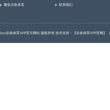
聚焦乐鱼体育
联系我们
leyu乐鱼体育APP官方网站 版权所有 技术支持：【
乐鱼体育APP官网
】 