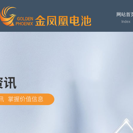
网站首
Index