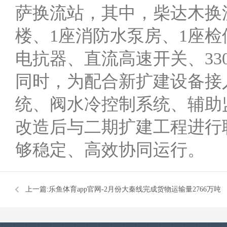
萨换流站，其中，柴达木换
楼、1座消防水泵房、1座
电抗器、直流高速开关、3
同时，为配合新扩建设备接
统、阀水冷控制系统、辅助
改造后与二期扩建工程进行
够稳定、高效协同运行。
上一篇:
乐鱼体育app官网-2月份大秦线完成货物运输量2766万吨