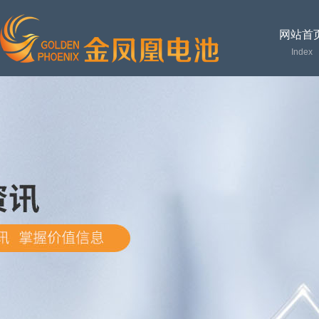
网站首
Index