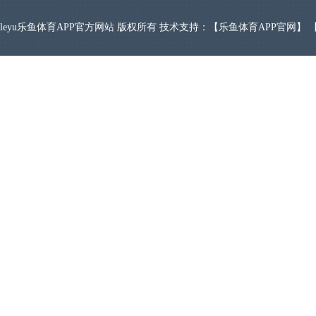
leyu乐鱼体育APP官方网站 版权所有 技术支持：【
乐鱼体育APP官网
】 