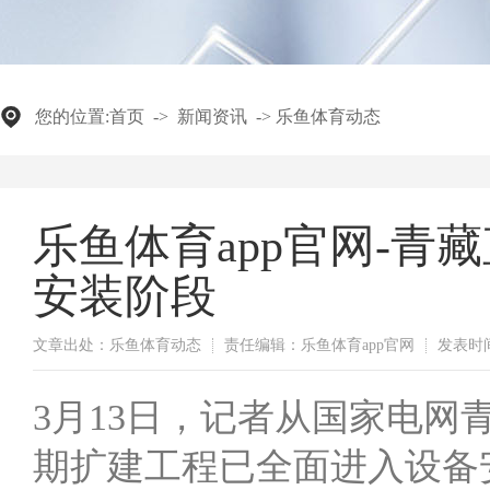
您的位置:
首页
->
新闻资讯
->
乐鱼体育动态
乐鱼体育app官网-
安装阶段
文章出处：乐鱼体育动态
责任编辑：乐鱼体育app官网
发表时间：
3月13日，记者从国家电
期扩建工程已全面进入设备