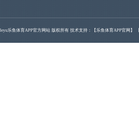
leyu乐鱼体育APP官方网站 版权所有 技术支持：【
乐鱼体育APP官网
】 