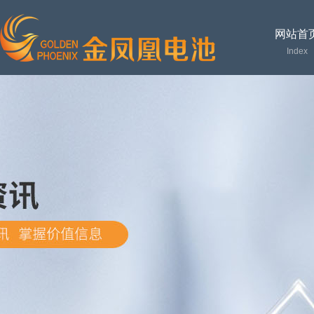
网站首
Index