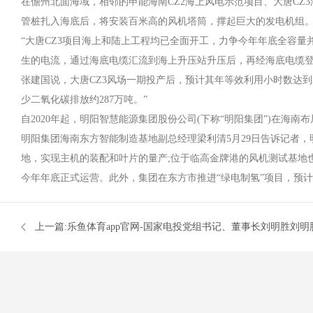
在儋州北面海域，相邻的申能海南CZ2海上风电示范项目、大唐CZ
管桩扎入海底后，将安装百米高的风机塔筒，撑起巨大的发电机组
“大唐CZ3项目海上和陆上工程均已全面开工，力争今年年底全容
生的电流，通过海底电缆汇流到海上升压站升压后，再经海底电缆
张建国说，大唐CZ3风场一期投产后，预计其年等效利用小时数达到2
少二氧化碳排放约287万吨。”
自2020年起，明阳智慧能源集团股份公司(下称“明阳集团”)在
明阳集团海南东方智能制造基地副总经理梁利清5月29日告诉记者
地，实现主机的装配和叶片的量产;位于临高金牌港的风机测试基地
今年年底正式运营。此外，集团在东方市推进“绿电制氢”项目，预计2
上一篇:
乐鱼体育app官网-国家电投党组书记、董事长刘明胜刘明
集团董事长张雷