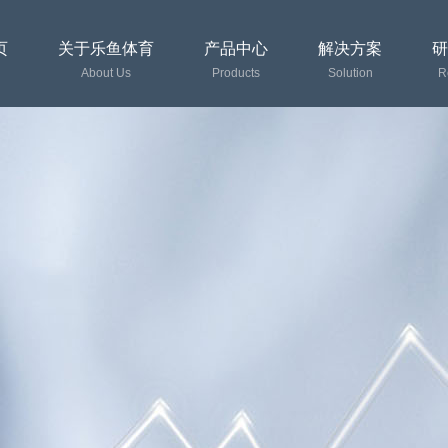
页
关于乐鱼体育
产品中心
解决方案
研
About Us
Products
Solution
R