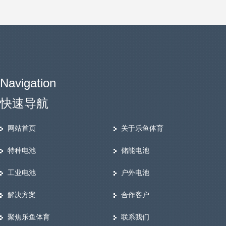
Navigation
快速导航
网站首页
关于乐鱼体育
特种电池
储能电池
工业电池
户外电池
解决方案
合作客户
聚焦乐鱼体育
联系我们