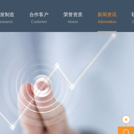
发制造
合作客户
荣誉资质
新闻资讯
esearch
Customer
Honor
Information
C