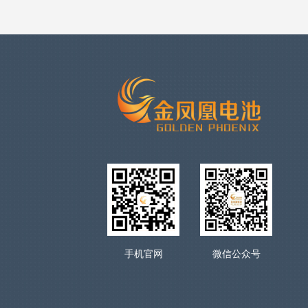
手机官网
微信公众号