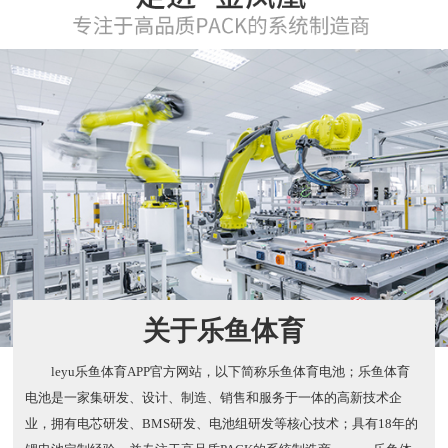
关于乐鱼体育
leyu乐鱼体育APP官方网站，以下简称乐鱼体育电池；乐鱼体育
电池是一家集研发、设计、制造、销售和服务于一体的高新技术企
业，拥有电芯研发、BMS研发、电池组研发等核心技术；具有18年的