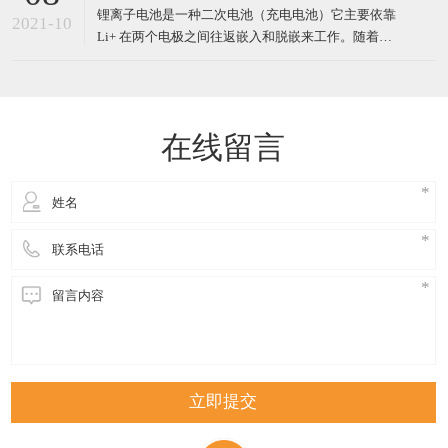
锂离子电池是一种二次电池（充电电池）它主要依靠
价格就可以进行了，而从性能上比较三元锂离子电池
2021-10
Li+ 在两个电极之间往返嵌入和脱嵌来工作。随着新
和磷酸铁锂离子电池哪一个
能源汽车等下游产业不断发展，锂离子电池的生产规
模正在不断扩大。那么，锂离子电池一般会有哪些使
用条件影响？​温度温度对内阻大小的影响是显而易见
的，温度越低，电池内部的离子传输就越慢，电池的
在线留言
内阻就越大。电池阻
立即提交