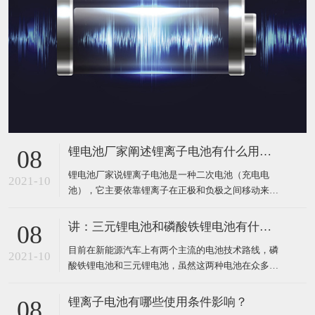
锂电池厂家阐述锂离子电池有什么用途？
08
锂电池厂家说锂离子电池是一种二次电池（充电电
2021-10
池），它主要依靠锂离子在正极和负极之间移动来工
作。锂离子电池在充放电过程中，Li+ 在两个电极之
间往返嵌入和脱嵌：充电时，Li+从正极脱嵌，经过
讲：三元锂电池和磷酸铁锂电池有什么区别？
08
电解质嵌入负极，负极处于富锂状态；放电时则相
目前在新能源汽车上有两个主流的电池技术路线，磷
反。​1.可抑制电池的极化，降低热效应，可新增倍率
2021-10
酸铁锂电池和三元锂电池，虽然这两种电池在众多使
性能。2.并明显降
用范畴展开竞争，但是以在新能源汽车范畴的竞争为
主线，因为这是国内最大的锂离子电池使用场景，既
锂离子电池有哪些使用条件影响？
08
然要竞争，必然有比较，电池性价比的比较通过车的