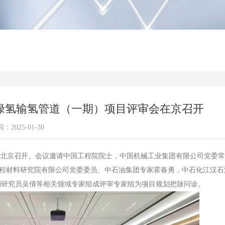
源制绿氢输氢管道（一期）项目评审会在京召开
2025-01-30
审会在北京召开。会议邀请中国工程院院士，中国机械工业集团有限公司党委
工程材料研究院有限公司党委委员、中石油集团专家霍春勇，中石化江汉
副研究员吴倩等相关领域专家组成评审专家组为项目规划把脉问诊。