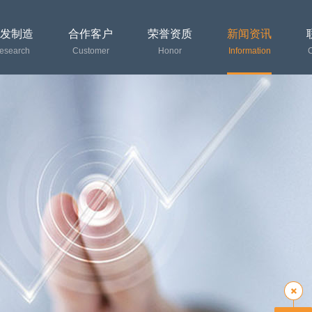
发制造
合作客户
荣誉资质
新闻资讯
esearch
Customer
Honor
Information
C