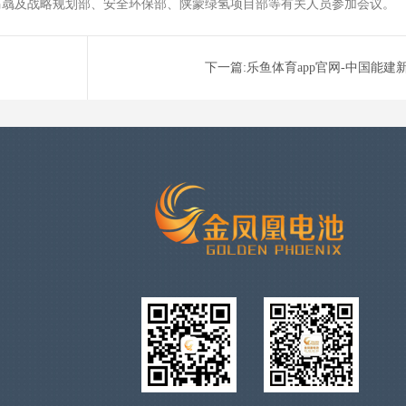
马骉及战略规划部、安全环保部、陕蒙绿氢项目部等有关人员参加会议。
下一篇:
乐鱼体育app官网-中国能