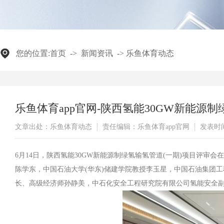
您的位置:
首页
->
新闻资讯
->
乐鱼体育动态
乐鱼体育app官网-陕西氢能30GW新能
文章出处：乐鱼体育动态
责任编辑：乐鱼体育app官网
发表时间：
6月14日，陕西氢能30GW新能源制绿氢输氢管道(一期)项目评
陈学东，中国石油大学(华东)储建学院教授李玉星，中国石油集团
长、高级经济师孙静美，中石化安全工程研究院有限公司氢能安全