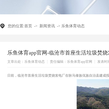
您的位置:
首页
->
新闻资讯
->
乐鱼体育动态
乐鱼体育app官网-临沧市首座生活垃圾焚
文章出处：乐鱼体育动态
责任编辑：乐鱼体育app官网
发表时间：
日前，临沧市首座生活垃圾焚烧发电厂在耿马傣族佤族自治县建成