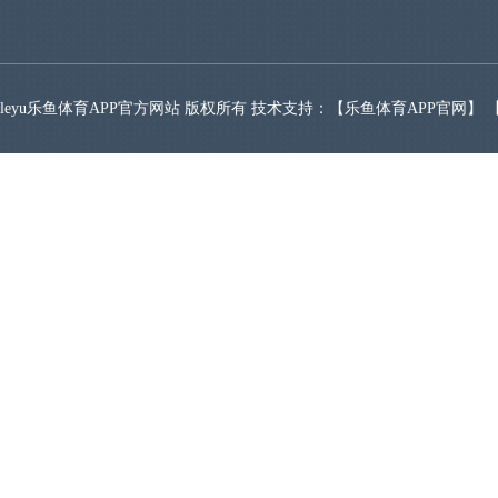
leyu乐鱼体育APP官方网站 版权所有 技术支持：【
乐鱼体育APP官网
】 