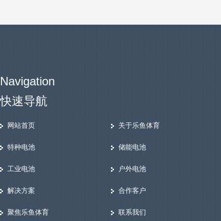
Navigation
快速导航
网站首页
关于乐鱼体育
特种电池
储能电池
工业电池
户外电池
解决方案
合作客户
聚焦乐鱼体育
联系我们