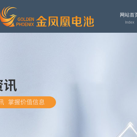
网站首
Index