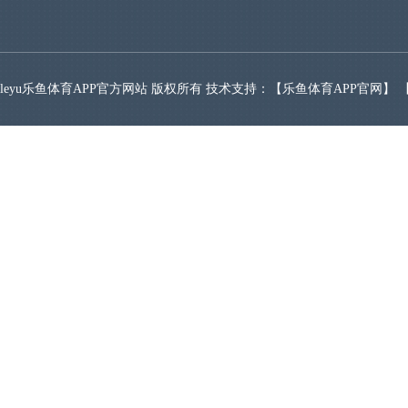
leyu乐鱼体育APP官方网站 版权所有 技术支持：【
乐鱼体育APP官网
】 