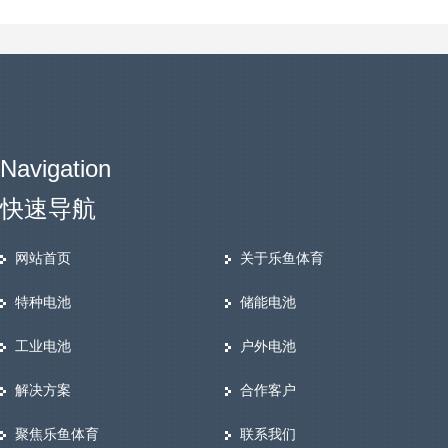
Navigation
快速导航
网站首页
关于乐鱼体育
特种电池
储能电池
工业电池
户外电池
解决方案
合作客户
聚焦乐鱼体育
联系我们