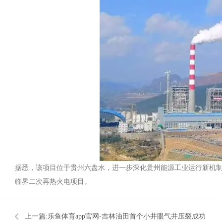
据悉，该项目位于贵州六盘水，进一步深化贵州能源工业运行新机制
临界二次再热火电项目。
上一篇:
乐鱼体育app官网-吉林油田首个小井眼气井压裂成功