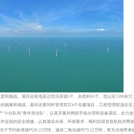
和挑战。项目征租地及迁坟涉及镇5个、自然村41个、坟山近1500余
多的困难和挑战，面对还要同时管理其它4个在建项目，工程管理部顶住压
”小分队和“青年突击队”，认真开展并网前手续办理和设备调试，全力攻
等作业面的安全措施，认真落实水保、环保要求，顺利实现首批机组并网
当于节约标准煤约30.23万吨、减排二氧化碳约79.22万吨，将为当地带