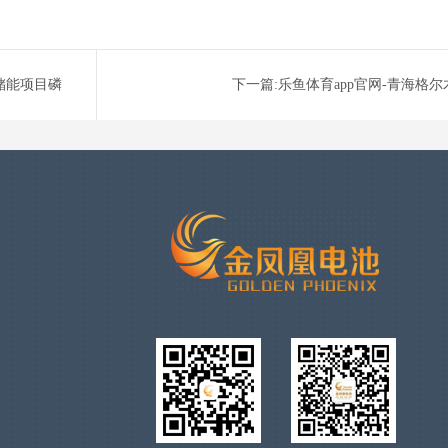
型储能项目磷
下一篇:
乐鱼体育app官网-青海格尔
态空气储能