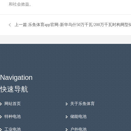
和社会效益。
上一篇:
乐鱼体育app官网-新华乌什50万千瓦/200万千瓦时构网
酸铁锂储能站设备基础浇筑全部完成
Navigation
快速导航
网站首页
关于乐鱼体育
特种电池
储能电池
工业电池
户外电池