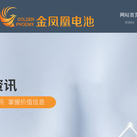
网站首
Index