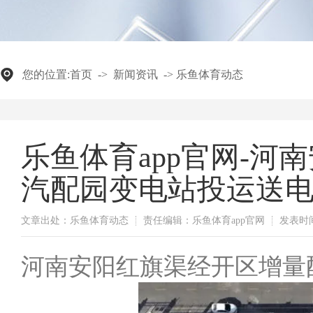
您的位置:
首页
->
新闻资讯
->
乐鱼体育动态
乐鱼体育app官网-河
汽配园变电站投运送
文章出处：乐鱼体育动态
责任编辑：乐鱼体育app官网
发表时间：
河南安阳红旗渠经开区增量配