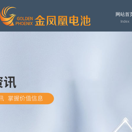
网站首
Index