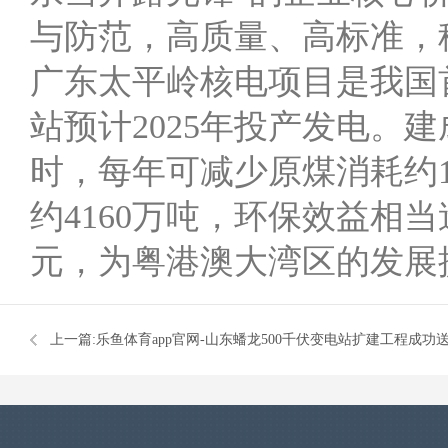
与防范，高质量、高标准，
广东太平岭核电项目是我国
站预计2025年投产发电。
时，每年可减少原煤消耗约1
约4160万吨，环保效益相当造
元，为粤港澳大湾区的发展
上一篇:
乐鱼体育app官网-山东蟠龙500千伏变电站扩建工程成功