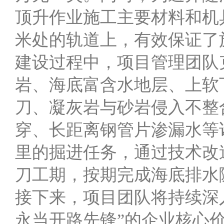
顶升作业施工主要材料和机
米处的轨道上，有效保证了
建设过程中，项目管理团队克
岩、海底富含水地层、上软
刀、凝灰岩与砂岩侵入不整
穿、长距离钢管片渗漏水等
里的掘进任务，通过技术改
刀工期，按期完成海底排水
接下来，项目团队将持续深
永当开路先锋”的企业核心