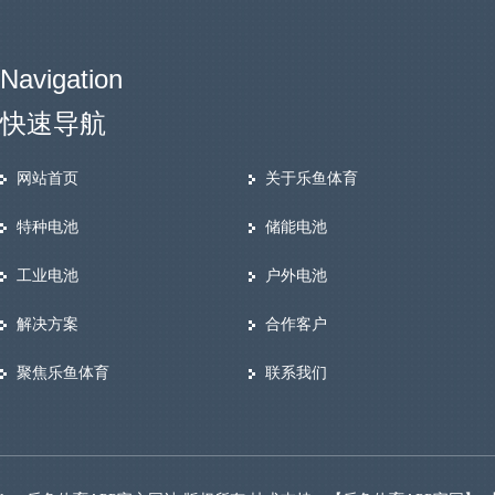
Navigation
快速导航
网站首页
关于乐鱼体育
特种电池
储能电池
工业电池
户外电池
解决方案
合作客户
聚焦乐鱼体育
联系我们