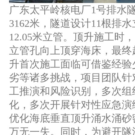
广东太平岭核电厂1号排水隧
3162米，隧道设计11根
12.05米立管。顶升施工
立管孔向上顶穿海床，最终超
升首次施工面临可借鉴经验
劣等诸多挑战，项目团队针
工推演和风险识别，多次组
化，多次开展针对性应急演
优化海底垂直顶升涌水涌砂
万无一失。同时，为避开隧