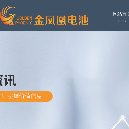
网站首
Index