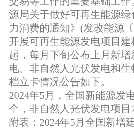
交易等工作的重要基础工作
源局关于做好可再生能源绿
力消费的通知》(发改能源〔2
开展可再生能源发电项目建档
起，每月下旬公布上月新增
电、非自然人光伏发电和生物
档立卡情况公告如下。
2024年5月，全国新能源发
个，非自然人光伏发电项目7
附表：2024年5月全国新增