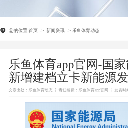
您的位置:
首页
->
新闻资讯
->
乐鱼体育动态
乐鱼体育app官网-国
新增建档立卡新能源
文章出处：乐鱼体育动态
责任编辑：乐鱼体育app官网
发表时间：