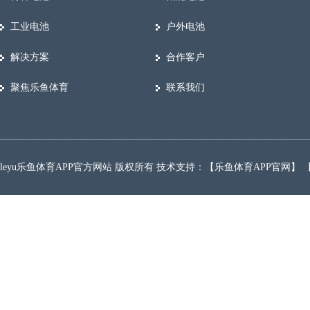
工业电池
户外电池
解决方案
合作客户
聚焦乐鱼体育
联系我们
leyu乐鱼体育APP官方网站 版权所有 技术支持：【
乐鱼体育APP官网
】 