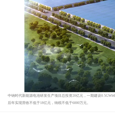
中钠时代新能源电池研发生产项目总投资20亿元，一期建设0.5GWh钠
后年实现营收不低于18亿元，纳税不低于6000万元。