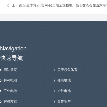
上一篇:
乐鱼体育app官网-第二届全国核电厂值长交流会在山东海
Navigation
快速导航
网站首页
关于乐鱼体育
特种电池
储能电池
工业电池
户外电池
解决方案
合作客户