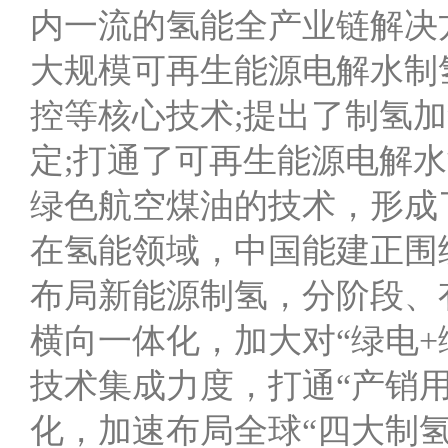
内一流的氢能全产业链解决
大规模可再生能源电解水制
控等核心技术;提出了制氢
定;打通了可再生能源电解
绿色航空煤油的技术，形成
在氢能领域，中国能建正围
布局新能源制氢，分阶段、有
横向一体化，加大对“绿电+
技术集成力度，打通“产销用
化，加速布局全球“四大制