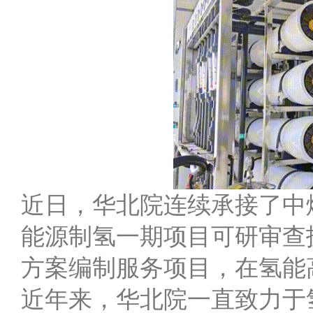
近日，华北院连续承接了中
能源制氢一期项目可研审查
方案编制服务项目，在氢能
近年来，华北院一直致力于