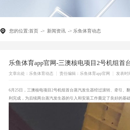
您的位置:
首页
->
新闻资讯
->
乐鱼体育动态
乐鱼体育app官网-三澳核电项目2号机组
文章出处：乐鱼体育动态
责任编辑：乐鱼体育app官网
发表时间：
6月25日，三澳核电项目2号机组首台蒸汽发生器经过滚转、牵引、
利完成，为后续两台蒸汽发生器的引入和安装工作奠定了良好的基