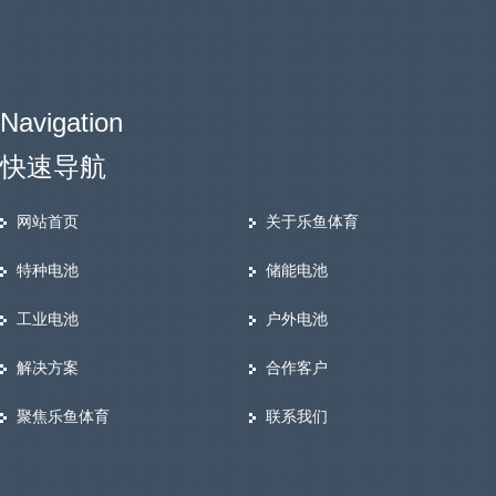
套100兆瓦风电项目首套塔筒顺利吊装
Navigation
快速导航
网站首页
关于乐鱼体育
特种电池
储能电池
工业电池
户外电池
解决方案
合作客户
聚焦乐鱼体育
联系我们