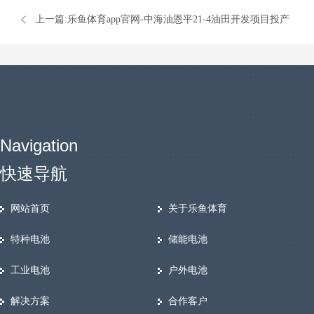
上一篇:
乐鱼体育app官网-中海油恩平21-4油田开发项目投产
Navigation
快速导航
网站首页
关于乐鱼体育
特种电池
储能电池
工业电池
户外电池
解决方案
合作客户