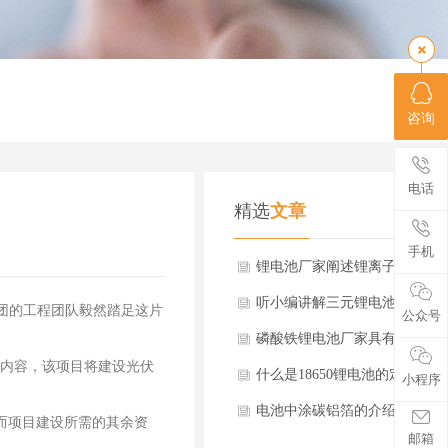
咨询
电话
精选
文章
手机
锂电池厂家阐述锂离子电池有
用途？
听小编讲解三元锂电池是什么
集团的工程团队毅然踏足这片
公众号
磷酸铁锂电池厂家具有哪些优
告内容，该项目将建设光伏
什么是18650锂电池的定制流程
小程序
。
电池中涂碳铝箔的介绍
。而项目建设所需的其余资
邮箱