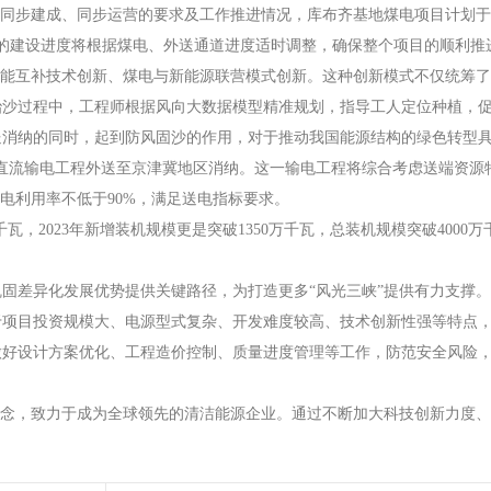
同步建成、同步运营的要求及工作推进情况，库布齐基地煤电项目计划于2
目的建设进度将根据煤电、外送通道进度适时调整，确保整个项目的顺利推
多能互补技术创新、煤电与新能源联营模式创新。这种创新模式不仅统筹
治沙过程中，工程师根据风向大数据模型精准规划，指导工人定位种植，
送消纳的同时，起到防风固沙的作用，对于推动我国能源结构的绿色转型
高压直流输电工程外送至京津冀地区消纳。这一输电工程将综合考虑送端资源
电利用率不低于90%，满足送电指标要求。
瓦，2023年新增装机规模更是突破1350万千瓦，总装机规模突破4000
固差异化发展优势提供关键路径，为打造更多“风光三峡”提供有力支撑
于项目投资规模大、电源型式复杂、开发难度较高、技术创新性强等特点
做好设计方案优化、工程造价控制、质量进度管理等工作，防范安全风险
理念，致力于成为全球领先的清洁能源企业。通过不断加大科技创新力度