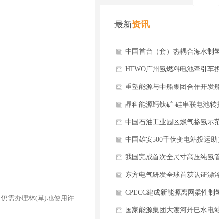
最新
资讯
中国首台（套）热耦合海水制
置稳定运行超500小时-乐鱼体育a
HTWO广州氢燃料电池牵引车
官网
大田物流在粤港澳大湾区启动
重塑能源与中船集团合作开发
营-乐鱼体育app官网
氢燃料电池系统-乐鱼体育app
晶科能源钙钛矿-硅串联电池转
率获新进展-乐鱼体育app官网
中国石油工业园区燃气掺氢示
目安全运行百日-乐鱼体育app
中国雄安500千伏变电站投运助
区绿电供应-乐鱼体育app官网
我国完成首次全尺寸高压纯氢
泄漏喷射火试验-乐鱼体育app
东方电气研发全球首获认证漂
风电制氢平台-乐鱼体育app官
CPECC建成新能源离网柔性制
仍需办理林(草)地使用许
体化试验平台-乐鱼体育app官
国家能源集团大渡河丹巴水电