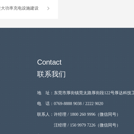
推进大功率充电设施建设
Contact
联系我们
地 址：东莞市厚街镇莞太路厚街段122号厚达科技
电 话：0769-8888 9038 / 2222 9020
联系人：许经理 / 1800 260 9996（微信同号）
汪经理 / 150 9979 7226（微信同号）