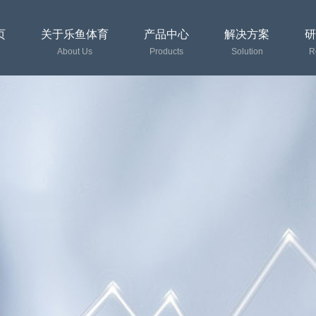
页
关于乐鱼体育
产品中心
解决方案
研
About Us
Products
Solution
R