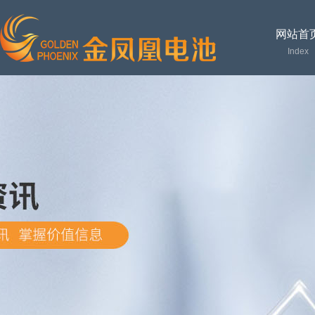
网站首
Index