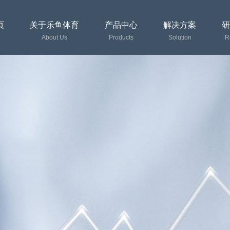
页
关于乐鱼体育
产品中心
解决方案
研
About Us
Products
Solution
R