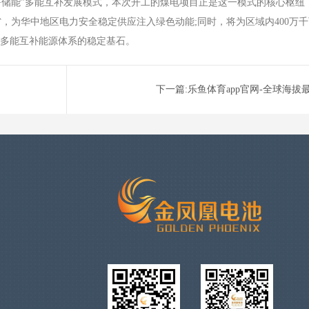
电+储能”多能互补发展模式，本次开工的煤电项目正是这一模式的核心枢
为华中地区电力安全稳定供应注入绿色动能;同时，将为区域内400万千
牢多能互补能源体系的稳定基石。
下一篇:
乐鱼体育app官网-全球海
镜