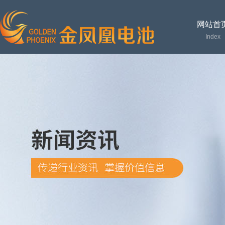
网站首
Index