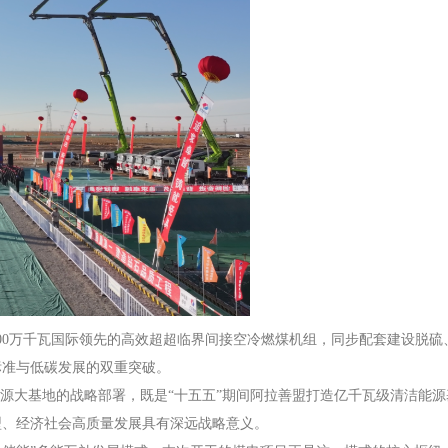
100万千瓦国际领先的高效超超临界间接空冷燃煤机组，同步配套建设脱
标准与低碳发展的双重突破。
能源大基地的战略部署，既是“十五五”期间阿拉善盟打造亿千瓦级清洁能
型、经济社会高质量发展具有深远战略意义。