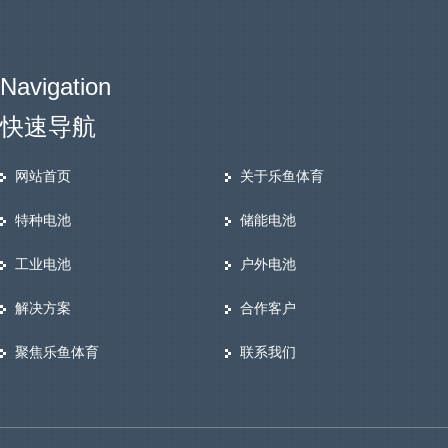
Navigation
快速导航
网站首页
关于乐鱼体育
特种电池
储能电池
工业电池
户外电池
解决方案
合作客户
聚焦乐鱼体育
联系我们