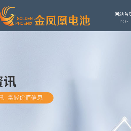
网站首
Index