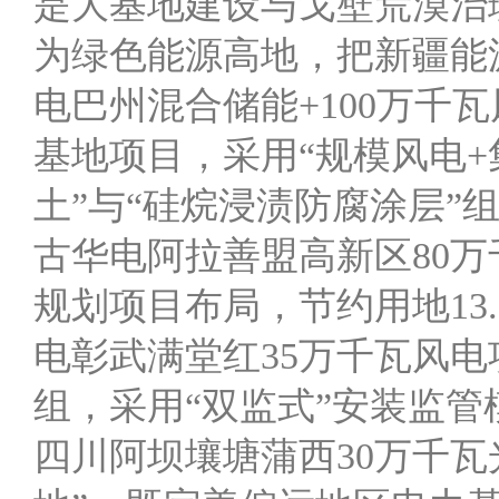
是大基地建设与戈壁荒漠治
为绿色能源高地，把新疆能
电巴州混合储能+100万千
基地项目，采用“规模风电+
土”与“硅烷浸渍防腐涂层
古华电阿拉善盟高新区80
规划项目布局，节约用地13
电彰武满堂红35万千瓦风电
组，采用“双监式”安装监
四川阿坝壤塘蒲西30万千