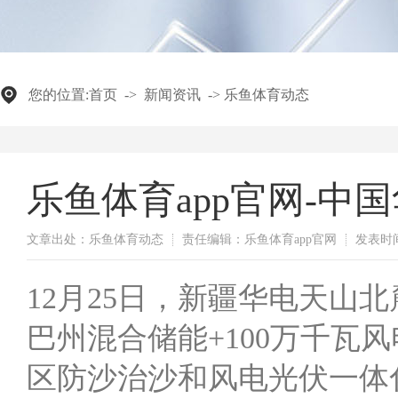
您的位置:
首页
->
新闻资讯
->
乐鱼体育动态
乐鱼体育app官网-中
文章出处：乐鱼体育动态
责任编辑：乐鱼体育app官网
发表时间：
12月25日，新疆华电天山
巴州混合储能+100万千瓦
区防沙治沙和风电光伏一体