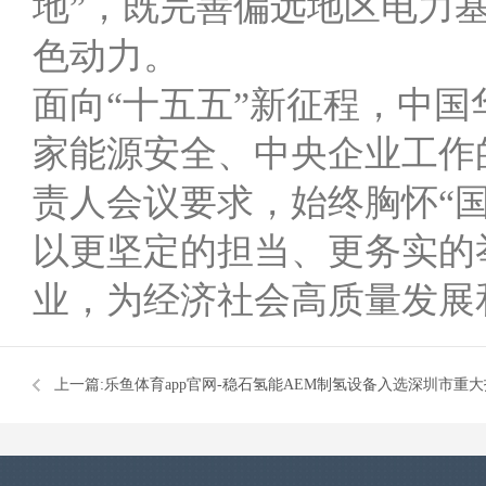
地”，既完善偏远地区电力
色动力。
面向“十五五”新征程，中
家能源安全、中央企业工作
责人会议要求，始终胸怀“
以更坚定的担当、更务实的
业，为经济社会高质量发展
上一篇:
乐鱼体育app官网-稳石氢能AEM制氢设备入选深圳市重
目录