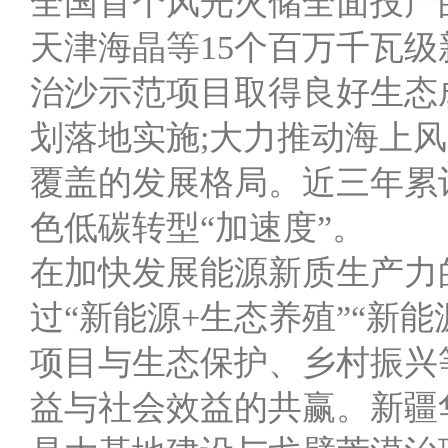
全国首个风光火储全面投产的
天津海晶等15个百万千瓦
治沙示范项目取得良好生态成
划落地实施;大力推动海上
覆盖的发展格局。近三年累计
色低碳转型“加速度”。
在加快发展能源新质生产力
过“新能源+生态养殖”“新能
项目与生态保护、乡村振兴
益与社会效益的共赢。新疆