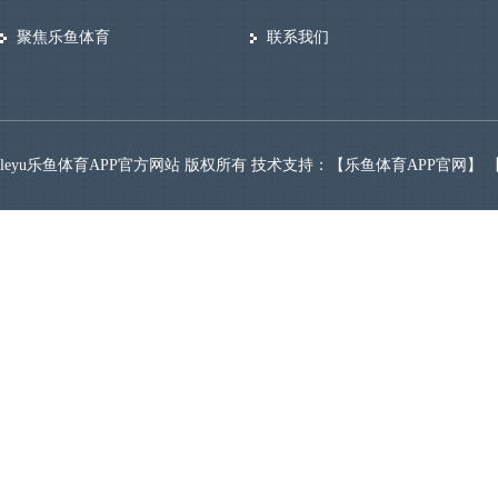
聚焦乐鱼体育
联系我们
leyu乐鱼体育APP官方网站 版权所有 技术支持：【
乐鱼体育APP官网
】 