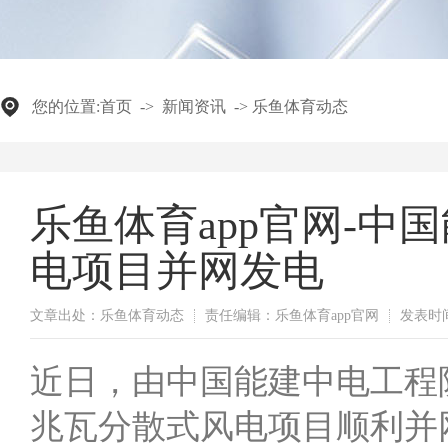
您的位置:
首页
->
新闻资讯
->
乐鱼体育动态
乐鱼体育app官网-
电项目并网发电
文章出处：乐鱼体育动态
责任编辑：乐鱼体育app官网
发表时间：
近日，由中国能建中电工程陕
兆瓦分散式风电项目顺利并