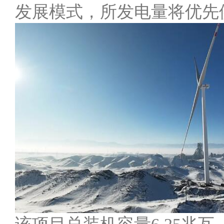
发展模式，所发电量将优先