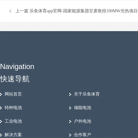
上一篇:
乐鱼体育app官网-国家能源集团甘肃敦煌100MW光热项
安装工程圆满收官
Navigation
快速导航
网站首页
关于乐鱼体育
特种电池
储能电池
工业电池
户外电池
解决方案
合作客户