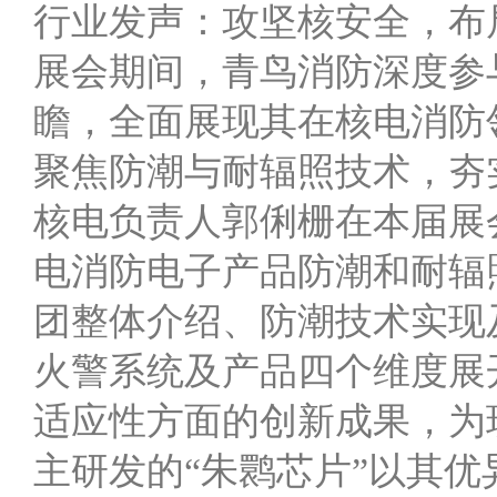
行业发声：攻坚核安全，布
展会期间，青鸟消防深度参
瞻，全面展现其在核电消防
聚焦防潮与耐辐照技术，夯
核电负责人郭俐栅在本届展
电消防电子产品防潮和耐辐
团整体介绍、防潮技术实现
火警系统及产品四个维度展
适应性方面的创新成果，为
主研发的“朱鹮芯片”以其