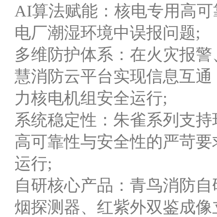
AI算法赋能：核电专用高
电厂潮湿环境中误报问题;
多维防护体系：在火灾报警
慧消防云平台实现信息互通
力核电机组安全运行;
系统稳定性：朱雀系列支持
高可靠性与安全性的严苛要
运行;
自研核心产品：青鸟消防自
烟探测器、红紫外双鉴成像