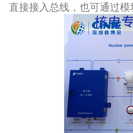
直接接入总线，也可通过模