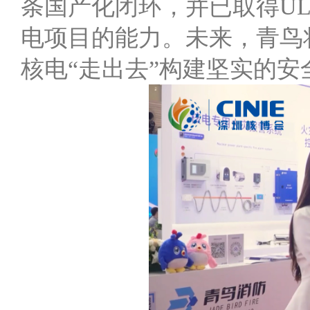
条国产化闭环，并已取得UL
电项目的能力。未来，青鸟
核电“走出去”构建坚实的安