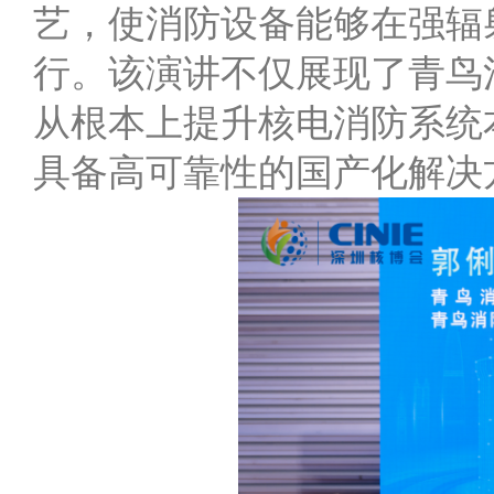
艺，使消防设备能够在强辐
行。该演讲不仅展现了青鸟
从根本上提升核电消防系统
具备高可靠性的国产化解决