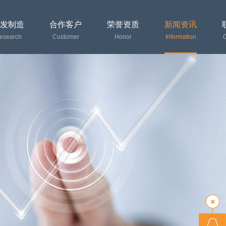
发制造
合作客户
荣誉资质
新闻资讯
esearch
Customer
Honor
Information
C