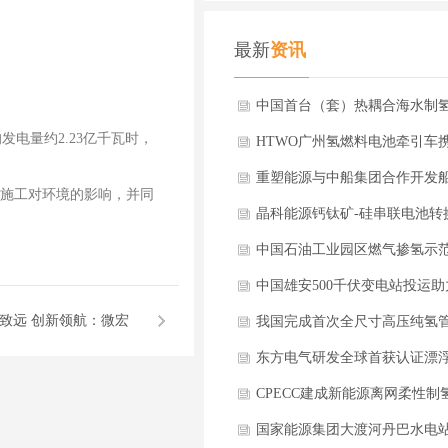
最新
资讯
中国首台（套）热耦合海水制
电量约2.23亿千瓦时，
置稳定运行超500小时-乐鱼体育a
HTWO广州氢燃料电池牵引车
官网
大田物流在粤港澳大湾区启动
重塑能源与中船集团合作开发
制施工对环境的影响，并同
营-乐鱼体育app官网
氢燃料电池系统-乐鱼体育app
晶科能源钙钛矿-硅串联电池转
率获新进展-乐鱼体育app官网
中国石油工业园区燃气掺氢示
目安全运行百日-乐鱼体育app
中国雄安500千伏变电站投运助
笃行致远 创新领航：微宏
区绿电供应-乐鱼体育app官网
我国完成首次全尺寸高压纯氢
泄漏喷射火试验-乐鱼体育app
东方电气研发全球首获认证漂
开启高质量发展新征程
风电制氢平台-乐鱼体育app官
CPECC建成新能源离网柔性制
体化试验平台-乐鱼体育app官
国家能源集团大渡河丹巴水电