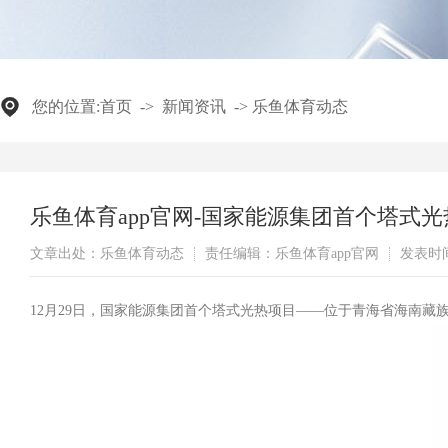
您的位置:
首页
->
新闻资讯
->
乐鱼体育动态
乐鱼体育app官网-国家能源集团首个塔式
文章出处：乐鱼体育动态
责任编辑：乐鱼体育app官网
发表时间：
12月29日，国家能源集团首个塔式光热项目——位于青海省海南藏