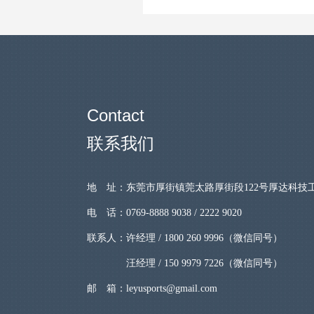
到国家发改委核准批复-乐鱼体
app官网
Contact
联系我们
地 址：东莞市厚街镇莞太路厚街段122号厚达科技
电 话：0769-8888 9038 / 2222 9020
联系人：许经理 / 1800 260 9996（微信同号）
汪经理 / 150 9979 7226（微信同号）
邮 箱：leyusports@gmail.com