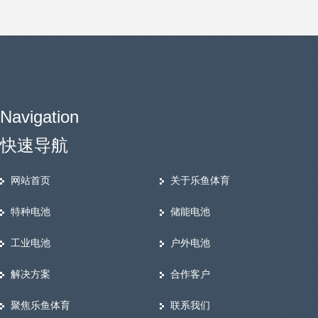
Navigation
快速导航
网站首页
关于乐鱼体育
特种电池
储能电池
工业电池
户外电池
解决方案
合作客户
聚焦乐鱼体育
联系我们