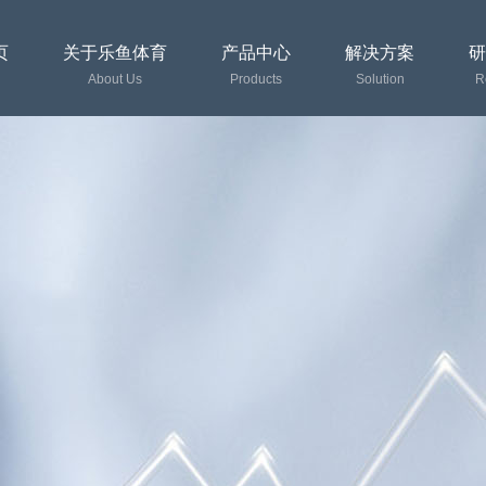
页
关于乐鱼体育
产品中心
解决方案
研
About Us
Products
Solution
R