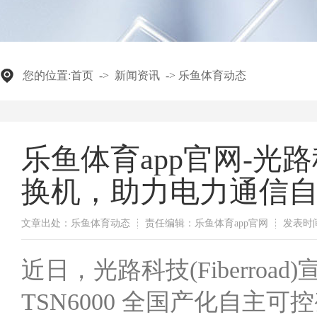
您的位置:
首页
->
新闻资讯
->
乐鱼体育动态
乐鱼体育app官网-光
换机，助力电力通信
文章出处：乐鱼体育动态
责任编辑：乐鱼体育app官网
发表时间：
近日，光路科技(Fiberroad)
TSN6000 全国产化自