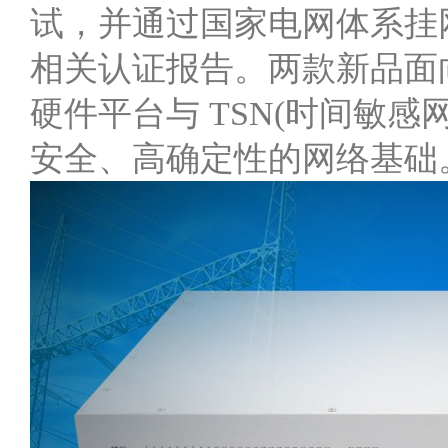
试，并通过国家电网体系挂
相关认证报告。两款新品面
硬件平台与 TSN(时间敏
安全、高确定性的网络基础