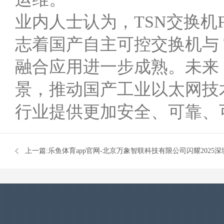
业内人士认为，TSN交换机FR-T
志着国产自主可控交换机与 
融合应用进一步成熟。未来
景，推动国产工业以太网技
行业提供更加安全、可靠、
上一篇:
乐鱼体育app官网-北京万象智联科技有限公司闪耀2025