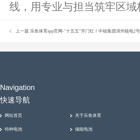
线，用专业与担当筑牢区域
上一篇:
乐鱼体育app官网-“十五五”开门红！中核集团漳州核电2
商业运行
Navigation
快速导航
网站首页
关于乐鱼体育
特种电池
储能电池