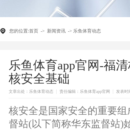
您的位置:
首页
->
新闻资讯
->
乐鱼体育动态
乐鱼体育app官网-福
核安全基础
文章出处：乐鱼体育动态
责任编辑：乐鱼体育app官网
发表时间：
核安全是国家安全的重要组
督站(以下简称华东监督站