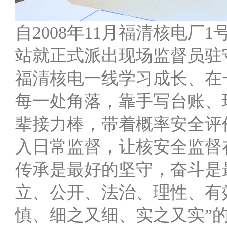
自2008年11月福清核电
站就正式派出现场监督员驻
福清核电一线学习成长、在
每一处角落，靠手写台账、
辈接力棒，带着概率安全评价
入日常监督，让核安全监督
传承是最好的坚守，奋斗是
立、公开、法治、理性、有
慎、细之又细、实之又实”