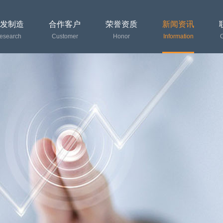
发制造
合作客户
荣誉资质
新闻资讯
esearch
Customer
Honor
Information
C