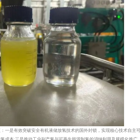
：一是有效突破安全有机液储放氢技术的国外封锁，实现核心技术自主可
氢成本;三是推动工业副产氢与可再生能源制氢的消纳利用及规模化推广