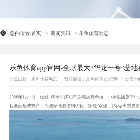
您的位置:
首页
->
新闻资讯
->
乐鱼体育动态
乐鱼体育app官网-全球最大“华龙一号”基
文章出处：乐鱼体育动态
责任编辑：乐鱼体育app官网
发表时间：
2026年1月1日，经过168小时满功率连续运行考核，中核集团旗下
程全面建成投产，为国家能源结构优化、实现“双碳”目标做出重要