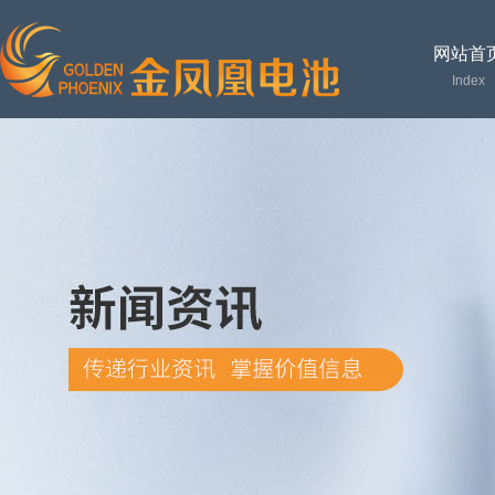
网站首
Index