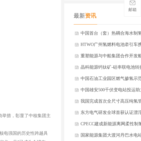
邮箱
最新
资讯
中国首台（套）热耦合海水制
置稳定运行超500小时-乐鱼体育a
HTWO广州氢燃料电池牵引车
官网
大田物流在粤港澳大湾区启动
重塑能源与中船集团合作开发
营-乐鱼体育app官网
氢燃料电池系统-乐鱼体育app
晶科能源钙钛矿-硅串联电池转
率获新进展-乐鱼体育app官网
中国石油工业园区燃气掺氢示
目安全运行百日-乐鱼体育app
中国雄安500千伏变电站投运助
区绿电供应-乐鱼体育app官网
我国完成首次全尺寸高压纯氢
泄漏喷射火试验-乐鱼体育app
东方电气研发全球首获认证漂
动举措，彰显了中核集团主
风电制氢平台-乐鱼体育app官
CPECC建成新能源离网柔性制
向核电强国的历史性跨越具
体化试验平台-乐鱼体育app官
国家能源集团大渡河丹巴水电